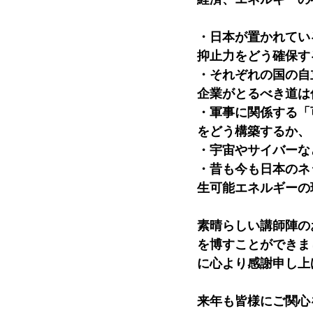
・日本が置かれてい
抑止力をどう確保す
・それぞれの国の自
企業がとるべき道は
・軍事に関係する「
をどう構築するか、
・宇宙やサイバーな
・昔も今も日本のネ
生可能エネルギーの
素晴らしい講師陣の
を博すことができま
に心より感謝申し上
来年も皆様にご関心