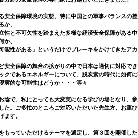
る安全保障環境の実態、特に中国との軍事バランスの差
るか、
立性と不可欠性を踏まえた多様な経済安全保障がある中
何か、
可能性がある」というだけでブレーキをかけてきたアカ
ど安全保障の舞台の拡がりの中で日本は適切に対応でき
ックであるエネルギーについて、脱炭素の時代に如何に
現実的な可能性はどうか・・・等々
お陰で、私にとっても大変実になる学びの場となり、参
した。ご多忙のところご対応いただいた先生方、お運び
げます。
をもっていただけるテーマを選定し、第３回を開催した