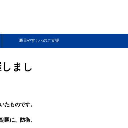
勝目やすしへのご支援
•
セール
催しまし
いたものです。
副題に、防衛、