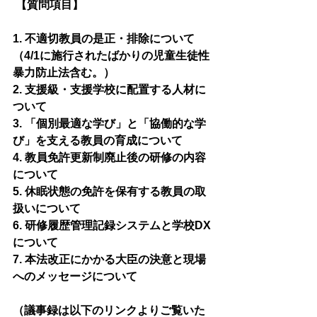
 【質問項目】
1. 不適切教員の是正・排除について
（4/1に施行されたばかりの児童生徒性
暴力防止法含む。）
2. 支援級・支援学校に配置する人材に
ついて
3. 「個別最適な学び」と「協働的な学
び」を支える教員の育成について
4. 教員免許更新制廃止後の研修の内容
について
5. 休眠状態の免許を保有する教員の取
扱いについて
6. 研修履歴管理記録システムと学校DX
について
7. 本法改正にかかる大臣の決意と現場
へのメッセージについて 
（議事録は以下のリンクよりご覧いた