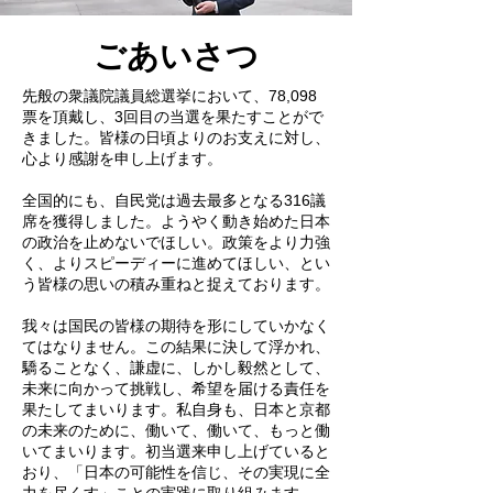
ごあいさつ
先般の衆議院議員総選挙において、78,098
票を頂戴し、3回目の当選を果たすことがで
きました。皆様の日頃よりのお支えに対し、
心より感謝を申し上げます。
全国的にも、自民党は過去最多となる316議
席を獲得しました。ようやく動き始めた日本
の政治を止めないでほしい。政策をより力強
く、よりスピーディーに進めてほしい、とい
う皆様の思いの積み重ねと捉えております。
我々は国民の皆様の期待を形にしていかなく
てはなりません。この結果に決して浮かれ、
驕ることなく、謙虚に、しかし毅然として、
未来に向かって挑戦し、希望を届ける責任を
果たしてまいります。私自身も、日本と京都
の未来のために、働いて、働いて、もっと働
いてまいります。初当選来申し上げていると
おり、「日本の可能性を信じ、その実現に全