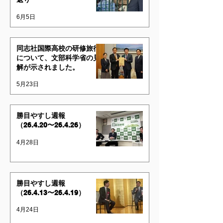
6月5日
同志社国際高校の研修旅行
について、文部科学省の見
解が示されました。
5月23日
勝目やすし週報
（26.4.20〜26.4.26）
4月28日
勝目やすし週報
（26.4.13〜26.4.19）
4月24日