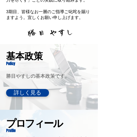
力を尽くす」ことの実践に取り組みます。
3期目、皆様なお一層のご指導ご叱咤を賜り
ますよう。宜しくお願い申し上げます。
​基本政策
Policy
勝目やすしの基本政策です。
詳しく見る
プロフィール
Profile