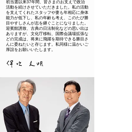
初当選以来37年間、皆さまのお支えで政治
活動を続けさせていただきました。私の活動
を支えてくれたスタッフや妻も年相応に身体
能力が低下し、私の年齢も考え、このたび勝
目やすしさんが志を継ぐことになりました。
迎賓館誘致、古典の日法制化などの思い出は
ありますが、文化庁移転、国際会議場拡張な
どの完成は、将来に飛躍を期待できる勝目さ
んに委ねたいと存じます。私同様に温かいご
厚誼をお願いいたします。