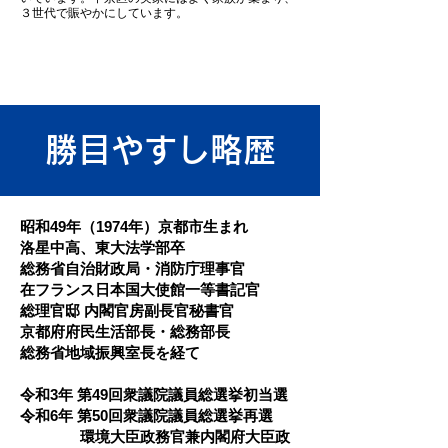
３世代で賑やかにしています。
​勝目やすし略歴
昭和49年（1974年）京都市生まれ
洛星中高、東大法学部卒
総務省自治財政局・消防庁理事官
在フランス日本国大使館一等書記官
総理官邸 内閣官房副長官秘書官
京都府府民生活部長・総務部長
総務省地域振興室長を経て
令和3年 第49回衆議院議員総選挙初当選
令和6年 第50回衆議院議員総選挙再選
環境大臣政務官兼内閣府大臣政