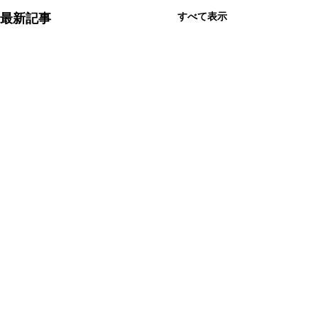
すべて表示
最新記事
コメント