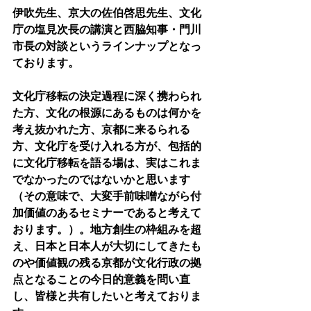
伊吹先生、京大の佐伯啓思先生、文化
庁の塩見次長の講演と西脇知事・門川
市長の対談というラインナップとなっ
ております。
文化庁移転の決定過程に深く携わられ
た方、文化の根源にあるものは何かを
考え抜かれた方、京都に来るられる
方、文化庁を受け入れる方が、包括的
に文化庁移転を語る場は、実はこれま
でなかったのではないかと思います
（その意味で、大変手前味噌ながら付
加価値のあるセミナーであると考えて
おります。）。地方創生の枠組みを超
え、日本と日本人が大切にしてきたも
のや価値観の残る京都が文化行政の拠
点となることの今日的意義を問い直
し、皆様と共有したいと考えておりま