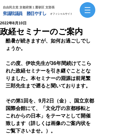
自由民主党 京都府第１選挙区 支部長
衆議院議員 勝目やすし
オフィシャルサイト
2022年8月10日
政経セミナーのご案内
酷暑が続きますが、如何お過ごしでし
ょうか。
この度、伊吹先生が36年間続けてこら
れた政経セミナーを引き継ぐこととな
りました。本セミナーの淵源は前尾繁
三郎先生まで遡ると聞いております。
その第1回を、9月2日（金）、国立京都
国際会館にて、「文化庁の京都移転と
これからの日本」をテーマとして開催
致します（詳しくは画像のご案内状を
ご覧下さいませ。）。