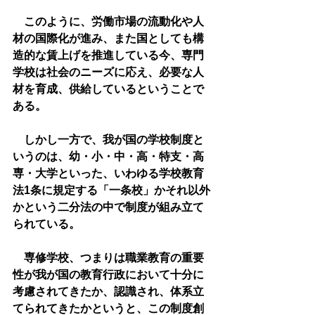
　このように、労働市場の流動化や人
材の国際化が進み、また国としても構
造的な賃上げを推進している今、専門
学校は社会のニーズに応え、必要な人
材を育成、供給しているということで
ある。
　しかし一方で、我が国の学校制度と
いうのは、幼・小・中・高・特支・高
専・大学といった、いわゆる学校教育
法1条に規定する「一条校」かそれ以外
かという二分法の中で制度が組み立て
られている。
　専修学校、つまりは職業教育の重要
性が我が国の教育行政において十分に
考慮されてきたか、認識され、体系立
てられてきたかというと、この制度創