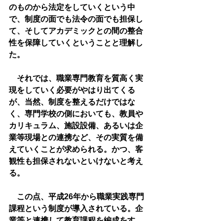
のものから法定をしていくという中
で、制度の面でも法令の面でも担保し
て、そしてアカデミックとの間の整合
性を保障していくということと理解し
た。
　それでは、職業専門教育を質高く実
現をしていく必要がやはり出てくる
が、当然、制度を整えるだけではな
く、専門学校の側においても、教員や
カリキュラム、施設設備、あるいは企
業等現場との連携など、その実質を備
えていくことが求められる。かつ、客
観性も担保されないといけないと考え
る。
　この点、平成26年から職業実践専門
課程という制度が導入されている。企
業等と連携して教育課程を編成をす