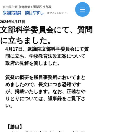
自由民主党 京都府第１選挙区 支部長
衆議院議員 勝目やすし
オフィシャルサイト
2024年4月17日
文部科学委員会にて、質問
に立ちました。
4月17日、衆議院文部科学委員会にて質
問に立ち、学校教育法改正案について
政府の見解を質しました。
質疑の概要を勝目事務所においてまと
めましたので、長文につき恐縮です
が、掲載いたします。なお、正確なや
りとりについては、議事録をご覧下さ
い。
【勝目】