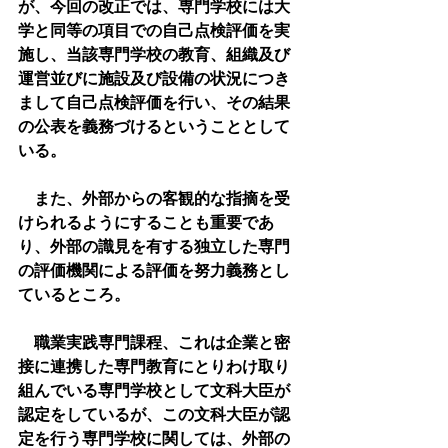
が、今回の改正では、専門学校には大
学と同等の項目での自己点検評価を実
施し、当該専門学校の教育、組織及び
運営並びに施設及び設備の状況につき
まして自己点検評価を行い、その結果
の公表を義務づけるということとして
いる。
　また、外部からの客観的な指摘を受
けられるようにすることも重要であ
り、外部の識見を有する独立した専門
の評価機関による評価を努力義務とし
ているところ。
　職業実践専門課程、これは企業と密
接に連携した専門教育にとりわけ取り
組んでいる専門学校として文科大臣が
認定をしているが、この文科大臣が認
定を行う専門学校に関しては、外部の