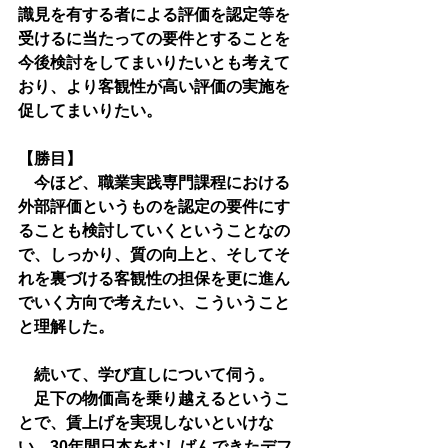
識見を有する者による評価を認定等を
受けるに当たっての要件とすることを
今後検討をしてまいりたいとも考えて
おり、より客観性が高い評価の実施を
促してまいりたい。
【勝目】
　今ほど、職業実践専門課程における
外部評価というものを認定の要件にす
ることも検討していくということなの
で、しっかり、質の向上と、そしてそ
れを裏づける客観性の担保を更に進ん
でいく方向で考えたい、こういうこと
と理解した。
　続いて、学び直しについて伺う。
　足下の物価高を乗り越えるというこ
とで、賃上げを実現しないといけな
い。30年間日本をむしばんできたデフ