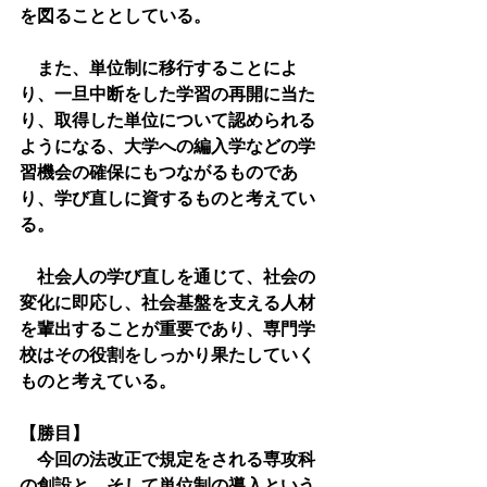
を図ることとしている。
　また、単位制に移行することによ
り、一旦中断をした学習の再開に当た
り、取得した単位について認められる
ようになる、大学への編入学などの学
習機会の確保にもつながるものであ
り、学び直しに資するものと考えてい
る。
　社会人の学び直しを通じて、社会の
変化に即応し、社会基盤を支える人材
を輩出することが重要であり、専門学
校はその役割をしっかり果たしていく
ものと考えている。
【勝目】
　今回の法改正で規定をされる専攻科
の創設と、そして単位制の導入という