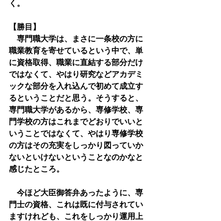
く。
【勝目】
　専門職大学は、まさに一条校の方に
職業教育を寄せているという中で、単
に資格取得、職業に直結する部分だけ
ではなくて、やはり研究などアカデミ
ックな部分を入れ込んで初めて成立す
るということだと思う。そうすると、
専門職大学があるから、専修学校、専
門学校の方はこれまでどおりでいいと
いうことではなくて、やはり専修学校
の方はその充実をしっかり図っていか
ないといけないということなのかなと
感じたところ。
　今ほど大臣御答弁あったように、専
門士の資格、これは既に付与されてい
ますけれども、これをしっかり運用上