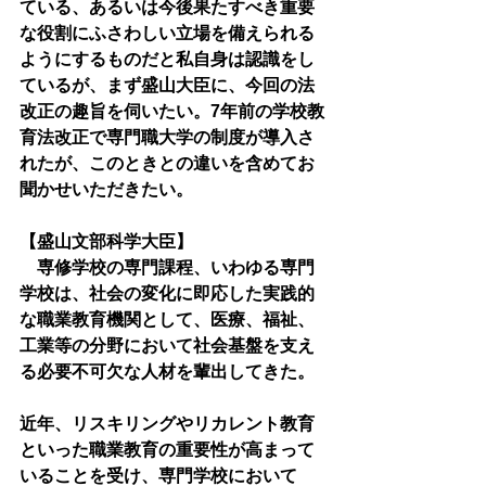
ている、あるいは今後果たすべき重要
な役割にふさわしい立場を備えられる
ようにするものだと私自身は認識をし
ているが、まず盛山大臣に、今回の法
改正の趣旨を伺いたい。7年前の学校教
育法改正で専門職大学の制度が導入さ
れたが、このときとの違いを含めてお
聞かせいただきたい。
【盛山文部科学大臣】
　専修学校の専門課程、いわゆる専門
学校は、社会の変化に即応した実践的
な職業教育機関として、医療、福祉、
工業等の分野において社会基盤を支え
る必要不可欠な人材を輩出してきた。
近年、リスキリングやリカレント教育
といった職業教育の重要性が高まって
いることを受け、専門学校において