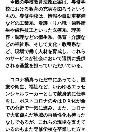
　今般の学校教育法改正案は、専修学
校における教育の充実を図ろうという
もの。専修学校は、情報や自動車整備
などの工業系、看護・リハ職・歯科衛
生や歯科技工といった医療系、理美
容・調理などの衛生系、保育・介護な
どの福祉系、そして文化・教養系な
ど、現場で働く人材を育成し、これら
のサービスが社会において適切に提供
される基盤を担っていただいている。
　コロナ禍真っただ中にあっても、医
療や衛生、福祉など、いわゆるエッセ
ンシャルワーカーとして献身的に仕事
をし、ポストコロナの今はＤＸ化が全
ての分野で一気に進み、また、コロナ
で大変傷んだ地域の再活性化も待った
なしであるが、これらの現場を支えて
いるのもまた専修学校を卒業した方々