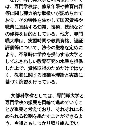
は、専門学校は、修業年限や教育内容
等に関し弾力的な取扱いが認められて
おり、その特性を生かして国家資格や
職業に直結する知識、技術、技能など
の修得を目的としている。他方、専門
職大学は、実習時間や教員資格、認証
評価等について、法令の厳格な定めに
より、卒業時に学位を授与する大学と
してふさわしい教育研究の水準を担保
した上で、資格取得のためだけではな
く、教養に関する授業や理論と実践に
基づく演習を行っている。
 　文部科学省としては、専門職大学と
専門学校の振興を両輪で進めていくこ
とが重要と考えており、それぞれに求
められる役割を果たすことができるよ
う、今後ともしっかり取り組んでい