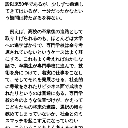
設以来50年であるが、少しずつ前進し
てきてはいるが、十分だったかなとい
う疑問は持たざるを得ない。
　例えば、高校の卒業後の進路として
取り上げられるのも、ほとんどは大学
への進学ばかりで、専門学校は余り考
慮されていないというケースはよく耳
にする。これもよく考えればおかしな
話で、卒業生が専門学校に進んで、技
術を身につけて、着実に仕事をこなし
て、そしてそれを発展させる、社会的
に尊敬をされたりビジネス面で成功さ
れたりというのは普通にある。専門学
校の今のような位置づけが、かえって
こどもたちの将来の進路、選択の幅を
狭めてしまっていないか、社会とのミ
スマッチを起こす元になっていない
か、こういうこともよく考えるべきで