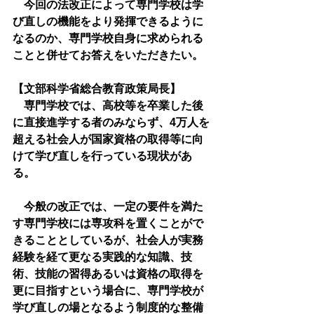
　今回の法改正によって専門学校は学
び直しの機能をより発揮できるように
なるのか、専門学校自身に求められる
ことと併せてお答えをいただきたい。
【文部科学省総合教育政策局長】
　専門学校では、高校等を卒業した後
に直接進学する者のみならず、4万人を
超える社会人が国家資格の取得等に向
けて学び直しを行っている現状があ
る。
　今般の改正では、一定の要件を満た
す専門学校には専攻科を置くことがで
きることとしているが、社会人が実務
経験を経て更なる実践的な知識、技
術、技能の習得あるいは資格の取得を
更に目指すという場合に、専門学校が
学び直しの場となるよう制度的な整備