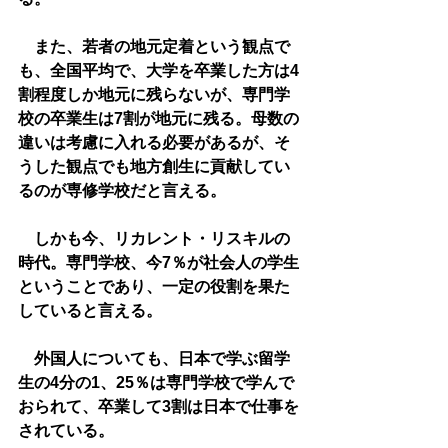
　また、若者の地元定着という観点で
も、全国平均で、大学を卒業した方は4
割程度しか地元に残らないが、専門学
校の卒業生は7割が地元に残る。母数の
違いは考慮に入れる必要があるが、そ
うした観点でも地方創生に貢献してい
るのが専修学校だと言える。
　しかも今、リカレント・リスキルの
時代。専門学校、今7％が社会人の学生
ということであり、一定の役割を果た
していると言える。
　外国人についても、日本で学ぶ留学
生の4分の1、25％は専門学校で学んで
おられて、卒業して3割は日本で仕事を
されている。