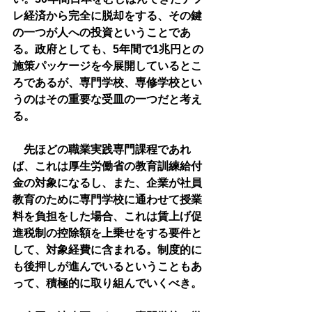
レ経済から完全に脱却をする、その鍵
の一つが人への投資ということであ
る。政府としても、5年間で1兆円との
施策パッケージを今展開しているとこ
ろであるが、専門学校、専修学校とい
うのはその重要な受皿の一つだと考え
る。
　先ほどの職業実践専門課程であれ
ば、これは厚生労働省の教育訓練給付
金の対象になるし、また、企業が社員
教育のために専門学校に通わせて授業
料を負担をした場合、これは賃上げ促
進税制の控除額を上乗せをする要件と
して、対象経費に含まれる。制度的に
も後押しが進んでいるということもあ
って、積極的に取り組んでいくべき。