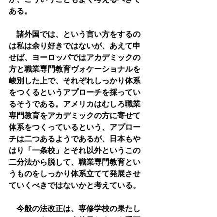
ある。
　諸外国では、という言い方をするの
は私は余り好きではないが、あえて申
せば、ヨーロッパではアカデミックの
方と職業専門教育ヴォケーショナルを
峻別した上で、それぞれしっかり体系
をつくるというアプローチを採ってい
るそうである。アメリカはむしろ職業
専門教育をアカデミックの方に寄せて
体系をつくっているという、アプロー
チは二つあるようであるが、日本もや
はり「一条校」とそれ以外というこの
二分法から脱して、職業専門教育とい
うものをしっかり体系立てて発展させ
ていくべきではないかと考えている。
　今般の法改正は、専修学校の果たし