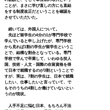
ことが、まさに学び直しの方にも直結
をする制度改正だということを確認を
させていただいた。
　続いては、外国人について。
　先ほど留学生の4分の1が専門学校で
学んでいると申し上げたが、専門学校
から見れば1割の学生が留学生というこ
とで、結構な割合となっている。専門
学校で学んで卒業して、いわゆる技人
国、技術・人文・国際の在留資格を得
て日本で就職するのが3割ということで
すが、実は、7割の学生は、日本で就職
したい、仕事したいと言っていて、で
もそのうちの4割しか働けていないとい
うのが現状。
　人手不足に悩む日本、もちろん不法