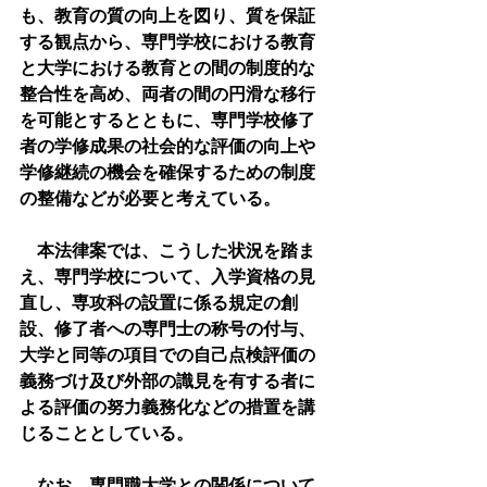
も、教育の質の向上を図り、質を保証
する観点から、専門学校における教育
と大学における教育との間の制度的な
整合性を高め、両者の間の円滑な移行
を可能とするとともに、専門学校修了
者の学修成果の社会的な評価の向上や
学修継続の機会を確保するための制度
の整備などが必要と考えている。
　本法律案では、こうした状況を踏ま
え、専門学校について、入学資格の見
直し、専攻科の設置に係る規定の創
設、修了者への専門士の称号の付与、
大学と同等の項目での自己点検評価の
義務づけ及び外部の識見を有する者に
よる評価の努力義務化などの措置を講
じることとしている。
　なお、専門職大学との関係について