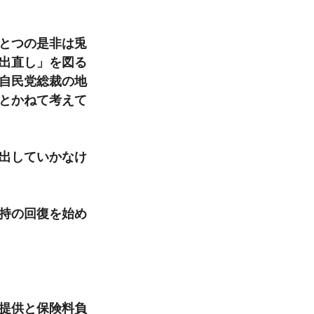
とつの是非は兎
出直し」を図る
自民党総裁の地
とかねて考えて
出していかなけ
持の回復を始め
提供と保険料負