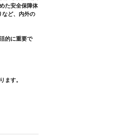
含めた安全保障体
りなど、内外の
活的に重要で
ります。