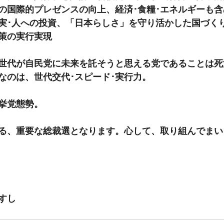
の国際的プレゼンスの向上、経済･食糧･エネルギーも
実･人への投資、「日本らしさ」を守り活かした国づく
策の実行実現
世代が自民党に未来を託そうと思える党であることは死
なのは、世代交代･スピード･実行力。
挙党態勢。
る、重要な総裁選となります。心して、取り組んでまい
すし