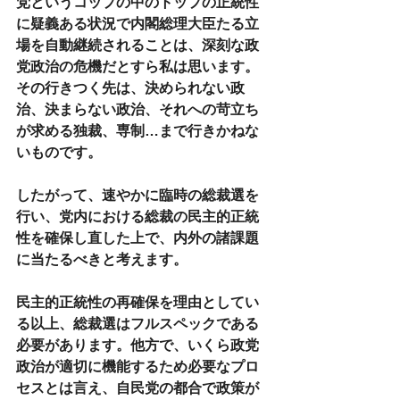
党というコップの中のトップの正統性
に疑義ある状況で内閣総理大臣たる立
場を自動継続されることは、深刻な政
党政治の危機だとすら私は思います。
その行きつく先は、決められない政
治、決まらない政治、それへの苛立ち
が求める独裁、専制…まで行きかねな
いものです。
したがって、速やかに臨時の総裁選を
行い、党内における総裁の民主的正統
性を確保し直した上で、内外の諸課題
に当たるべきと考えます。
民主的正統性の再確保を理由としてい
る以上、総裁選はフルスペックである
必要があります。他方で、いくら政党
政治が適切に機能するため必要なプロ
セスとは言え、自民党の都合で政策が