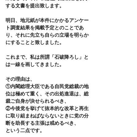
する文書を提出致します。
明日、地元紙が本件にかかるアンケー
ト調査結果を掲載予定とのことであ
り、それに先立ち自らの立場を明らか
にすることと致しました。
これまで、私は所謂「石破降ろし」と
は一線を画してきました。
その理由は、
①内閣総理大臣である自民党総裁の地
位は極めて重く、その出処進退は、総
裁ご自身が決せられるべき、
②今後党を挙げて抜本的な改革と再生
に取り組まねばならないときに党の分
断を助長する主張は戒めるべき、
という二点です。