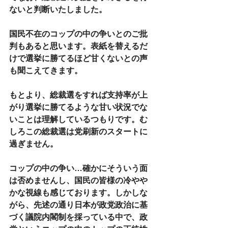
ないと判断いたしました。
国民不在のコップの中の争いとのご批
判もあると思います。表紙を替えるだ
けで選挙に勝てるほど甘くないとの声
も聞こえてきます。
もとより、総裁選をすれば支持率が上
がり選挙に勝てるような甘い状況でな
いことは理解しているつもりです。む
しろこの総裁選は党刷新のスタートに
過ぎません。
コップの中の争い…確かにそういう面
は否めませんし、国民の皆様の冷やや
かな視線も感じております。しかしな
がら、先述の通り日本が政党政治に基
づく議院内閣制を採っている中で、政