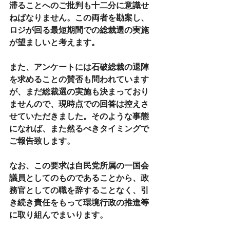
滞ることへのご批判も十二分に意識せ
ねばなりません。この両者を勘案し、
ロジが回る最短期間での総裁選の実施
が望ましいと考えます。
また、アンケートには石破総裁の退陣
を求めることの賛否も問われています
が、まだ総裁選の実施も決まっており
ませんので、現時点での回答は控えさ
せていただきました。そのような事態
になれば、また然るべきタイミングで
ご報告致します。
なお、この要求は自民党所属の一国会
議員としてのものであることから、政
務官としての職を辞することなく、引
き続き責任をもって環境行政の推進等
に取り組んでまいります。